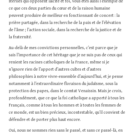
stériles qui opposent laïcité et foi, vous êtes aussi l’exemple de
ce que ces deux parties du cœur et de la raison humaine
peuvent produire de meilleur en fonctionnant de concert : la
prière partagée, dans la recherche de la paix et de l’élévation
de l’âme ; l’action sociale, dans la recherche de la justice et de
la fraternité.
Au-delà de mes convictions personnelles, c’est parce que je
sais l’importance de cet héritage que je ne suis pas de ceux qui
renient les racines catholiques de la France, même si je
n’ignore rien de l’apport d’autres cultes et d’autres
philosophies à notre vivre-ensemble d’aujourd’hui, et je pense
notamment à l’extraordinaire floraison du judaïsme, sous la
protection des papes, dans le comtat Venaissin. Mais je crois,
profondément, que ce que la foi catholique a apporté à tous les
Français, comme à tous les hommes et à toutes les femmes de
ce monde, est un bien précieux, incontestable, qu’il convient de
défendre et de porter plus haut encore.
Oui, nous ne sommes rien sans le passé, et sans ce passé-là, en