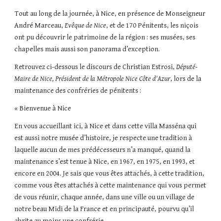
Tout au long de la journée, à Nice, en présence de Monseigneur
André Marceau,
Evêque de Nice
, et de 170 Pénitents, les niçois
ont pu découvrir le patrimoine de la région : ses musées, ses
chapelles mais aussi son panorama d’exception.
Retrouvez ci-dessous le discours de Christian Estrosi,
Député-
Maire de Nice, Président de la Métropole Nice Côte d'Azur
, lors de la
maintenance des confréries de pénitents :
« Bienvenue à Nice
En vous accueillant ici, à Nice et dans cette villa Masséna qui
est aussi notre musée d’histoire, je respecte une tradition à
laquelle aucun de mes prédécesseurs n’a manqué, quand la
maintenance s’est tenue à Nice, en 1967, en 1975, en 1993, et
encore en 2004. Je sais que vous êtes attachés, à cette tradition,
comme vous êtes attachés à cette maintenance qui vous permet
de vous réunir, chaque année, dans une ville ou un village de
notre beau Midi de la France et en principauté, pourvu qu’il
abrite au moins une confrérie.