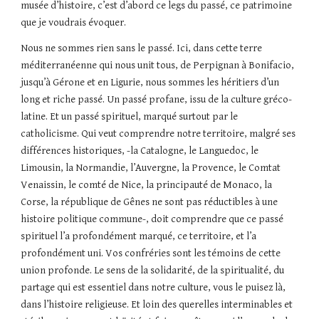
musée d’histoire, c’est d’abord ce legs du passé, ce patrimoine
que je voudrais évoquer.
Nous ne sommes rien sans le passé. Ici, dans cette terre
méditerranéenne qui nous unit tous, de Perpignan à Bonifacio,
jusqu’à Gérone et en Ligurie, nous sommes les héritiers d’un
long et riche passé. Un passé profane, issu de la culture gréco-
latine. Et un passé spirituel, marqué surtout par le
catholicisme. Qui veut comprendre notre territoire, malgré ses
différences historiques, -la Catalogne, le Languedoc, le
Limousin, la Normandie, l’Auvergne, la Provence, le Comtat
Venaissin, le comté de Nice, la principauté de Monaco, la
Corse, la république de Gênes ne sont pas réductibles à une
histoire politique commune-, doit comprendre que ce passé
spirituel l’a profondément marqué, ce territoire, et l’a
profondément uni. Vos confréries sont les témoins de cette
union profonde. Le sens de la solidarité, de la spiritualité, du
partage qui est essentiel dans notre culture, vous le puisez là,
dans l’histoire religieuse. Et loin des querelles interminables et