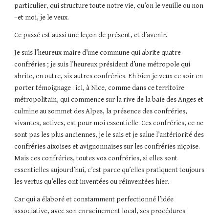
particulier, qui structure toute notre vie, qu’on le veuille ou non
–et moi, je le veux.
Ce passé est aussi une leçon de présent, et d’avenir.
Je suis l’heureux maire d’une commune qui abrite quatre
confréries ; je suis l’heureux président d’une métropole qui
abrite, en outre, six autres confréries. Eh bien je veux ce soir en
porter témoignage : ici, à Nice, comme dans ce territoire
métropolitain, qui commence sur la rive de la baie des Anges et
culmine au sommet des Alpes, la présence des confréries,
vivantes, actives, est pour moi essentielle. Ces confréries, ce ne
sont pas les plus anciennes, je le sais et je salue l’antériorité des
confréries aixoises et avignonnaises sur les confréries niçoise.
Mais ces confréries, toutes vos confréries, si elles sont
essentielles aujourd’hui, c’est parce qu’elles pratiquent toujours
les vertus qu’elles ont inventées ou réinventées hier.
Car qui a élaboré et constamment perfectionné l’idée
associative, avec son enracinement local, ses procédures