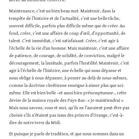
Maintenance, c’est un bien beau mot. Maintenir, dans la
tempête de l’histoire et de l’actualité, c’est une belle tâche,
souvent difficile, parfois plus difficile même que de créer. Au
fond, créer, c’est une affaire de coup d’œil, d’opportunité, de
talent. C’est immédiat, c’est satisfaisant. Créer, c’est agir à
l’échelle de la vie d’un homme. Mais maintenir, c’est une affaire
de patience, de courage, de solidité, de conviction, malgré le
découragement, la lassitude, parfois l’hostilité. Maintenir, c’est
agir à l’échelle de l’histoire, une échelle qui nous dépasse et
nous oblige à nous dépasser, à penser au-delà de nous-mêmes,
comme la doctrine chrétienne enseigne à aimer plus que soi-
même. Elle est bien belle –et aussi bien présomptueuse-, cette
devise de la maison royale des Pays-Bas : « Je maintiendrai ».
Mais nous savons, vous et moi, qu’ils ne l’auraient peut-être pas
choisie s’ils n’étaient pas issus des princes d’Orange, c'est-à-
dire de notre terre du Midi.
Et puisque je parle de tradition, et que nous sommes dans un