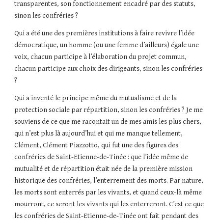
transparentes, son fonctionnement encadré par des statuts,
sinon les confréries ?
Qui a été une des premières institutions à faire revivre l’idée
démocratique, un homme (ou une femme d’ailleurs) égale une
voix, chacun participe à l’élaboration du projet commun,
chacun participe aux choix des dirigeants, sinon les confréries
?
Qui a inventé le principe même du mutualisme et de la
protection sociale par répartition, sinon les confréries ? Je me
souviens de ce que me racontait un de mes amis les plus chers,
qui n’est plus là aujourd’hui et qui me manque tellement,
Clément, Clément Piazzotto, qui fut une des figures des
confréries de Saint-Etienne-de-Tinée : que l’idée même de
mutualité et de répartition était née de la première mission
historique des confréries, l’enterrement des morts. Par nature,
les morts sont enterrés par les vivants, et quand ceux-là même
mourront, ce seront les vivants qui les enterreront. C’est ce que
les confréries de Saint-Etienne-de-Tinée ont fait pendant des