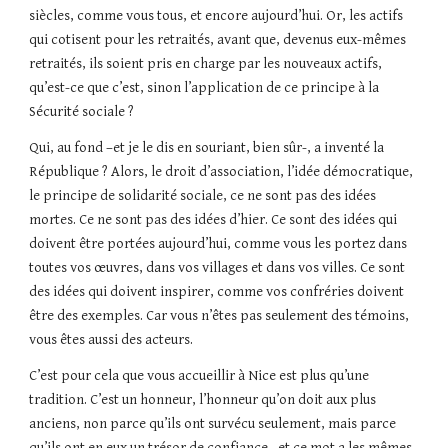
siècles, comme vous tous, et encore aujourd’hui. Or, les actifs
qui cotisent pour les retraités, avant que, devenus eux-mêmes
retraités, ils soient pris en charge par les nouveaux actifs,
qu’est-ce que c’est, sinon l’application de ce principe à la
Sécurité sociale ?
Qui, au fond –et je le dis en souriant, bien sûr-, a inventé la
République ? Alors, le droit d’association, l’idée démocratique,
le principe de solidarité sociale, ce ne sont pas des idées
mortes. Ce ne sont pas des idées d’hier. Ce sont des idées qui
doivent être portées aujourd’hui, comme vous les portez dans
toutes vos œuvres, dans vos villages et dans vos villes. Ce sont
des idées qui doivent inspirer, comme vos confréries doivent
être des exemples. Car vous n’êtes pas seulement des témoins,
vous êtes aussi des acteurs.
C’est pour cela que vous accueillir à Nice est plus qu’une
tradition. C’est un honneur, l’honneur qu’on doit aux plus
anciens, non parce qu’ils ont survécu seulement, mais parce
qu’ils ont en eux un trésor de confiance –et ce mot a les mêmes