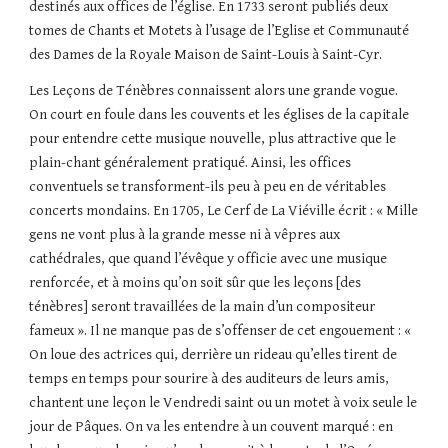
destinés aux offices de l’église. En 1733 seront publiés deux 
tomes de Chants et Motets à l’usage de l’Eglise et Communauté 
des Dames de la Royale Maison de Saint-Louis à Saint-Cyr.
Les Leçons de Ténèbres connaissent alors une grande vogue. 
On court en foule dans les couvents et les églises de la capitale 
pour entendre cette musique nouvelle, plus attractive que le 
plain-chant généralement pratiqué. Ainsi, les offices 
conventuels se transforment-ils peu à peu en de véritables 
concerts mondains. En 1705, Le Cerf de La Viéville écrit : « Mille 
gens ne vont plus à la grande messe ni à vêpres aux 
cathédrales, que quand l’évêque y officie avec une musique 
renforcée, et à moins qu’on soit sûr que les leçons [des 
ténèbres] seront travaillées de la main d’un compositeur 
fameux ». Il ne manque pas de s’offenser de cet engouement : « 
On loue des actrices qui, derrière un rideau qu’elles tirent de 
temps en temps pour sourire à des auditeurs de leurs amis, 
chantent une leçon le Vendredi saint ou un motet à voix seule le 
jour de Pâques. On va les entendre à un couvent marqué : en 