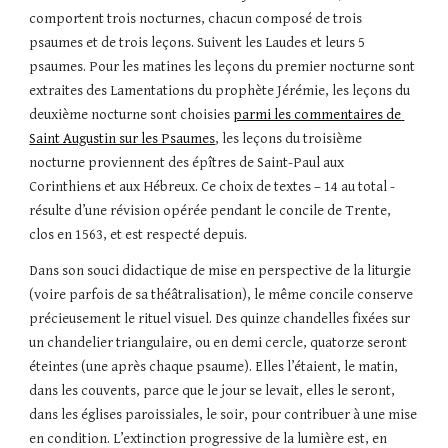
comportent trois nocturnes, chacun composé de trois 
psaumes et de trois leçons. Suivent les Laudes et leurs 5 
psaumes. Pour les matines les leçons du premier nocturne sont 
extraites des Lamentations du prophète Jérémie, les leçons du 
deuxième nocturne sont choisies 
parmi les commentaires de 
Saint Augustin sur les Psaumes
, les leçons du troisième 
nocturne proviennent des épîtres de Saint-Paul aux 
Corinthiens et aux Hébreux. Ce choix de textes – 14 au total - 
résulte d’une révision opérée pendant le concile de Trente, 
clos en 1563, et est respecté depuis.
Dans son souci didactique de mise en perspective de la liturgie 
(voire parfois de sa théâtralisation), le même concile conserve 
précieusement le rituel visuel. Des quinze chandelles fixées sur 
un chandelier triangulaire, ou en demi cercle, quatorze seront 
éteintes (une après chaque psaume). Elles l’étaient, le matin, 
dans les couvents, parce que le jour se levait, elles le seront, 
dans les églises paroissiales, le soir, pour contribuer à une mise 
en condition. L’extinction progressive de la lumière est, en 