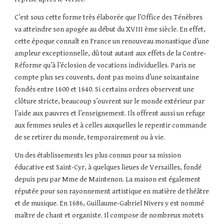
C’est sous cette forme très élaborée que l’Office des Ténèbres 
va atteindre son apogée au début du XVIII ème siècle. En effet, 
cette époque connaît en France un renouveau monastique d’une 
ampleur exceptionnelle, dû tout autant aux effets de la Contre-
Réforme qu’à l’éclosion de vocations individuelles. Paris ne 
compte plus ses couvents, dont pas moins d’une soixantaine 
fondés entre 1600 et 1640. Si certains ordres observent une 
clôture stricte, beaucoup s’ouvrent sur le monde extérieur par 
l’aide aux pauvres et l’enseignement. Ils offrent aussi un refuge 
aux femmes seules et à celles auxquelles le repentir commande 
de se retirer du monde, temporairement ou à vie.
Un des établissements les plus connus pour sa mission 
éducative est Saint-Cyr, à quelques lieues de Versailles, fondé 
depuis peu par Mme de Maintenon. La maison est également 
réputée pour son rayonnement artistique en matière de théâtre 
et de musique. En 1686, Guillaume-Gabriel Nivers y est nommé 
maître de chant et organiste. Il compose de nombreux motets 