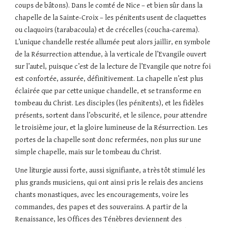
coups de bâtons). Dans le comté de Nice – et bien sûr dans la 
chapelle de la Sainte-Croix – les pénitents usent de claquettes 
ou claquoirs (tarabacoula) et de crécelles (coucha-carema). 
L’unique chandelle restée allumée peut alors jaillir, en symbole 
de la Résurrection attendue, à la verticale de l’Evangile ouvert 
sur l’autel, puisque c’est de la lecture de l’Evangile que notre foi 
est confortée, assurée, définitivement. La chapelle n’est plus 
éclairée que par cette unique chandelle, et se transforme en 
tombeau du Christ. Les disciples (les pénitents), et les fidèles 
présents, sortent dans l’obscurité, et le silence, pour attendre 
le troisième jour, et la gloire lumineuse de la Résurrection. Les 
portes de la chapelle sont donc refermées, non plus sur une 
simple chapelle, mais sur le tombeau du Christ.
Une liturgie aussi forte, aussi signifiante, a très tôt stimulé les 
plus grands musiciens, qui ont ainsi pris le relais des anciens 
chants monastiques, avec les encouragements, voire les 
commandes, des papes et des souverains. A partir de la 
Renaissance, les Offices des Ténèbres deviennent des 